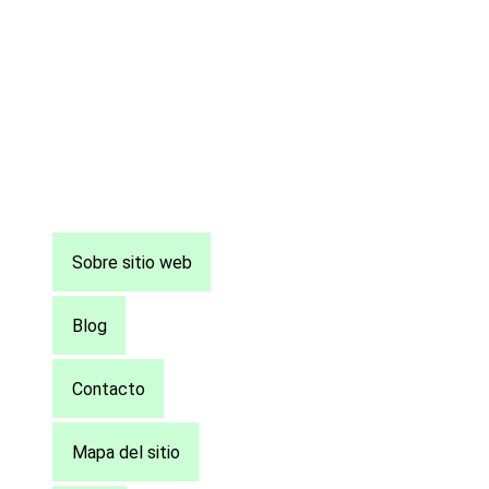
Pie
Sobre sitio web
de
página
Blog
Contacto
Mapa del sitio