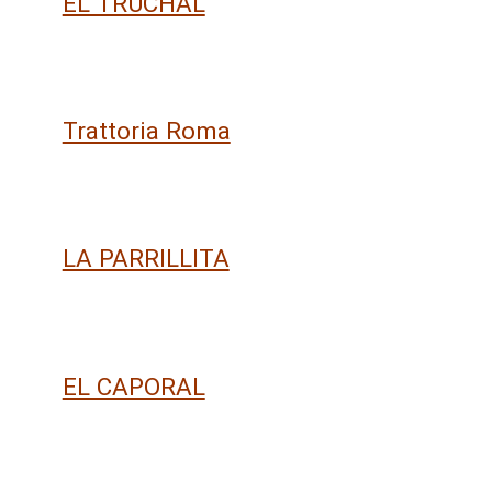
EL TRUCHAL
Trattoria Roma
LA PARRILLITA
EL CAPORAL