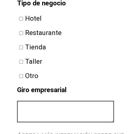
Tipo de negocio
Hotel
Hotel
Restaurante
Restaurante
Tienda
Tienda
Taller
Taller
Otro
Otro
Giro empresarial