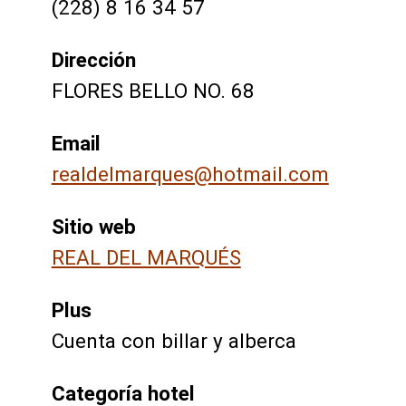
(228) 8 16 34 57
Dirección
FLORES BELLO NO. 68
Email
realdelmarques@hotmail.com
Sitio web
REAL DEL MARQUÉS
Plus
Cuenta con billar y alberca
Categoría hotel