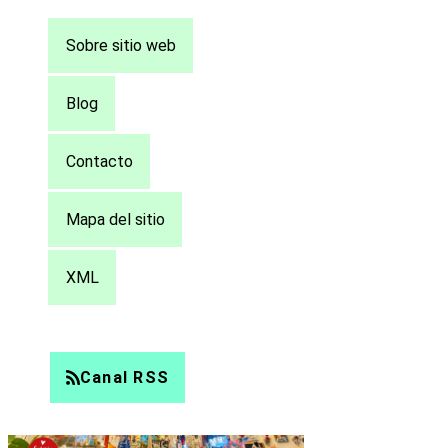
Pie
Sobre sitio web
de
página
Blog
Contacto
Mapa del sitio
XML
Canal RSS