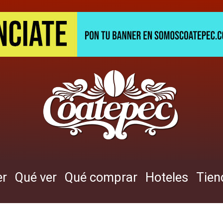
er
Qué ver
Qué comprar
Hoteles
Tien