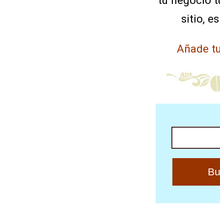
tu negocio tu
sitio, es
Añade tu
Buscar