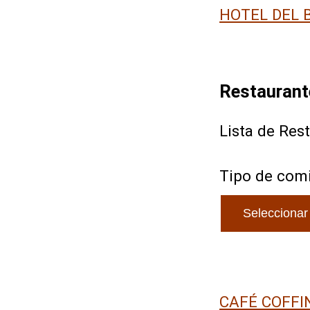
HOTEL DEL 
Restaurant
Lista de Res
Tipo de com
CAFÉ COFFI