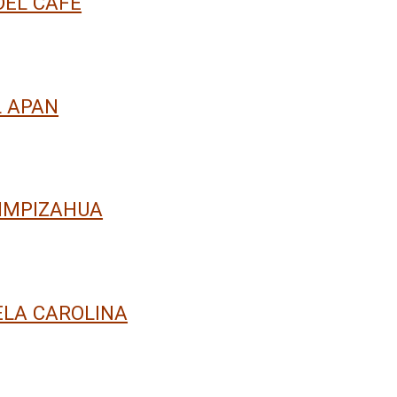
DEL CAFÉ
L APAN
IMPIZAHUA
ELA CAROLINA