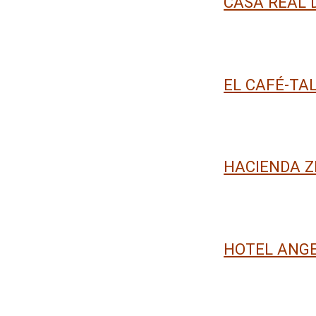
CASA REAL 
EL CAFÉ-TA
HACIENDA Z
HOTEL ANG