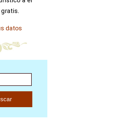
rístico a el
 gratis.
s datos