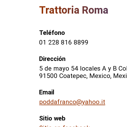
Trattoria Roma
Teléfono
01 228 816 8899
Dirección
5 de mayo 54 locales A y B Co
91500 Coatepec, Mexico, Mex
Email
poddafranco@yahoo.it
Sitio web